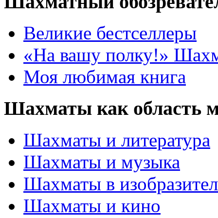
Шахматный обозревате
Великие бестселлеры
«На вашу полку!» Шах
Моя любимая книга
Шахматы как область 
Шахматы и литература
Шахматы и музыка
Шахматы в изобразител
Шахматы и кино