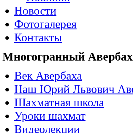
Новости
Фотогалерея
Контакты
Многогранный Авербах
Век Авербаха
Наш Юрий Львович Ав
Шахматная школа
Уроки шахмат
Видеолекции