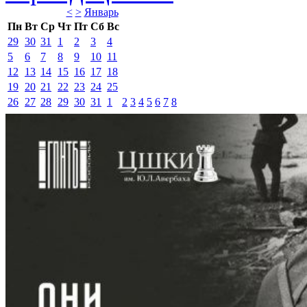
<
>
Январь 
Пн
Вт
Ср
Чт
Пт
Сб
Вс
29
30
31
1
2
3
4
5
6
7
8
9
10
11
12
13
14
15
16
17
18
19
20
21
22
23
24
25
26
27
28
29
30
31
1
2
3
4
5
6
7
8