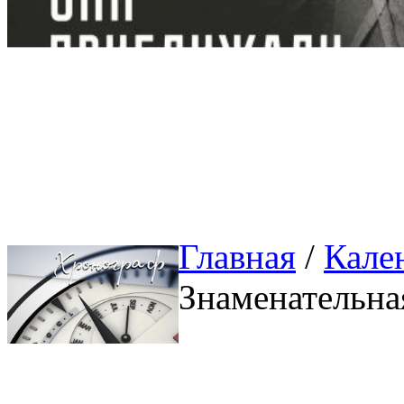
Главная
/ 
Кале
Знаменательна