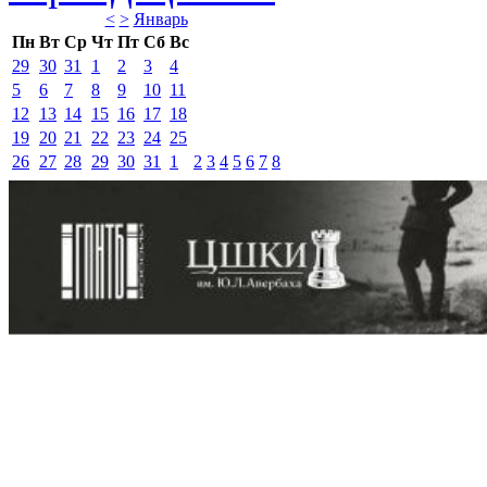
<
>
Январь 
Пн
Вт
Ср
Чт
Пт
Сб
Вс
29
30
31
1
2
3
4
5
6
7
8
9
10
11
12
13
14
15
16
17
18
19
20
21
22
23
24
25
26
27
28
29
30
31
1
2
3
4
5
6
7
8