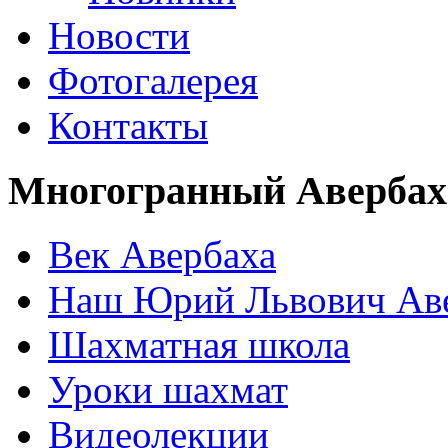
Новости
Фотогалерея
Контакты
Многогранный Авербах
Век Авербаха
Наш Юрий Львович Ав
Шахматная школа
Уроки шахмат
Видеолекции