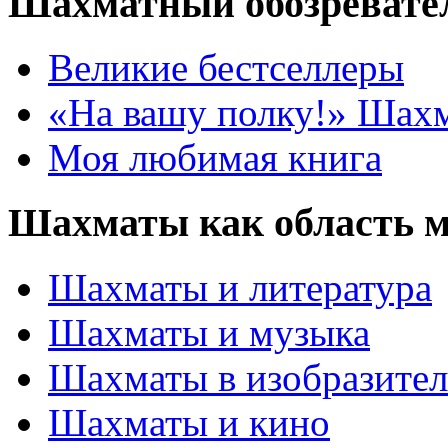
Шахматный обозревате
Великие бестселлеры
«На вашу полку!» Шах
Моя любимая книга
Шахматы как область 
Шахматы и литература
Шахматы и музыка
Шахматы в изобразител
Шахматы и кино