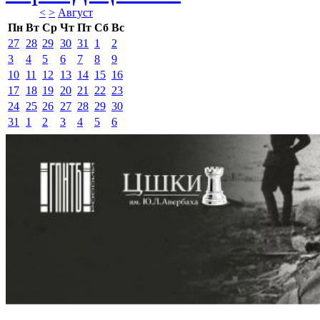
<
>
Август 
Пн
Вт
Ср
Чт
Пт
Сб
Вс
27
28
29
30
31
1
2
3
4
5
6
7
8
9
10
11
12
13
14
15
16
17
18
19
20
21
22
23
24
25
26
27
28
29
30
31
1
2
3
4
5
6