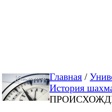
Главная
/ 
Унив
История шахм
ПРОИСХОЖД