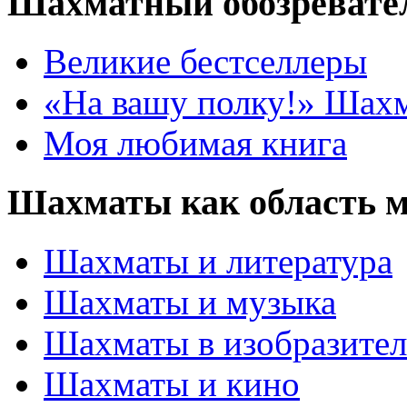
Шахматный обозревате
Великие бестселлеры
«На вашу полку!» Шах
Моя любимая книга
Шахматы как область 
Шахматы и литература
Шахматы и музыка
Шахматы в изобразител
Шахматы и кино