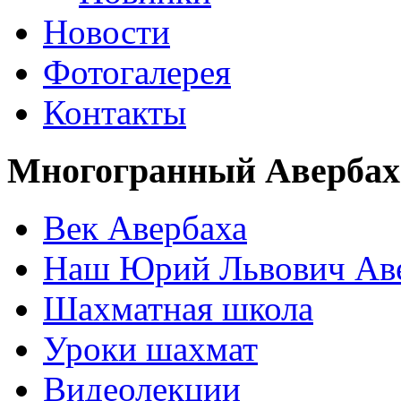
Новости
Фотогалерея
Контакты
Многогранный Авербах
Век Авербаха
Наш Юрий Львович Ав
Шахматная школа
Уроки шахмат
Видеолекции