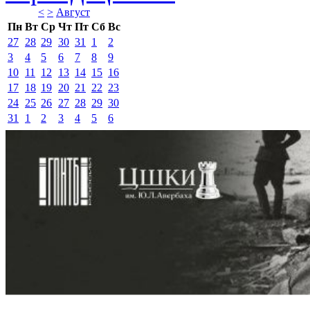
<
>
Август 
Пн
Вт
Ср
Чт
Пт
Сб
Вс
27
28
29
30
31
1
2
3
4
5
6
7
8
9
10
11
12
13
14
15
16
17
18
19
20
21
22
23
24
25
26
27
28
29
30
31
1
2
3
4
5
6