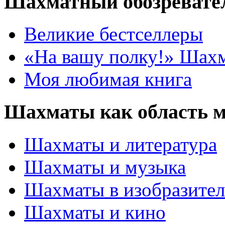
Шахматный обозревате
Великие бестселлеры
«На вашу полку!» Шах
Моя любимая книга
Шахматы как область 
Шахматы и литература
Шахматы и музыка
Шахматы в изобразител
Шахматы и кино