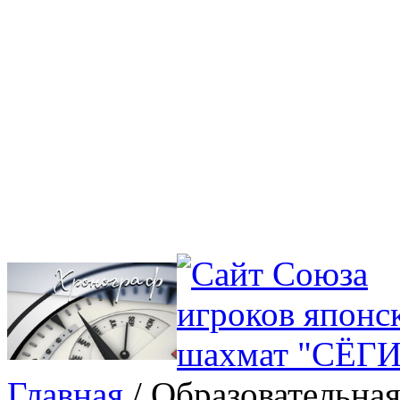
Главная
/ Образовательная