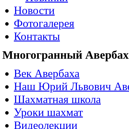
Новости
Фотогалерея
Контакты
Многогранный Авербах
Век Авербаха
Наш Юрий Львович Ав
Шахматная школа
Уроки шахмат
Видеолекции