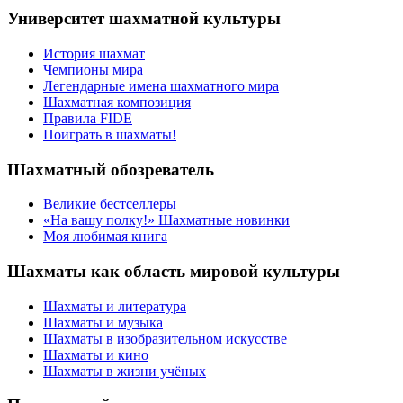
Университет шахматной культуры
История шахмат
Чемпионы мира
Легендарные имена шахматного мира
Шахматная композиция
Правила FIDE
Поиграть в шахматы!
Шахматный обозреватель
Великие бестселлеры
«На вашу полку!» Шахматные новинки
Моя любимая книга
Шахматы как область мировой культуры
Шахматы и литература
Шахматы и музыка
Шахматы в изобразительном искусстве
Шахматы и кино
Шахматы в жизни учёных