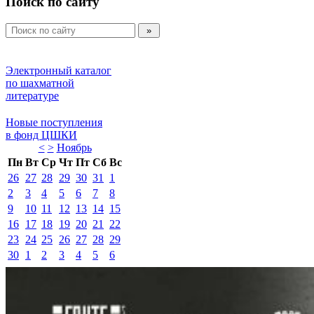
Поиск по сайту
Электронный каталог 
по шахматной 
литературе 
Новые поступления 
в фонд ЦШКИ 
<
>
Ноябрь 
Пн
Вт
Ср
Чт
Пт
Сб
Вс
26
27
28
29
30
31
1
2
3
4
5
6
7
8
9
10
11
12
13
14
15
16
17
18
19
20
21
22
23
24
25
26
27
28
29
30
1
2
3
4
5
6