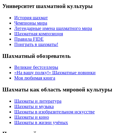
Университет шахматной культуры
История шахмат
Чемпионы мира
Легендарные имена шахматного мира
Шахматная композиция
Правила FIDE
Поиграть в шахматы!
Шахматный обозреватель
Великие бестселлеры
«На вашу полку!» Шахматные новинки
Моя любимая книга
Шахматы как область мировой культуры
Шахматы и литература
Шахматы и музыка
Шахматы в изобразительном искусстве
Шахматы и кино
Шахматы в жизни учёных