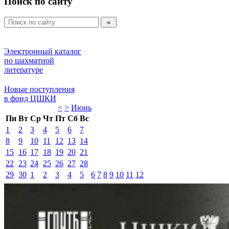
Поиск по сайту
Электронный каталог 
по шахматной 
литературе 
Новые поступления 
в фонд ЦШКИ 
<
>
Июнь 
Пн
Вт
Ср
Чт
Пт
Сб
Вс
1
2
3
4
5
6
7
8
9
10
11
12
13
14
15
16
17
18
19
20
21
22
23
24
25
26
27
28
29
30
1
2
3
4
5
6
7
8
9
10
11
12