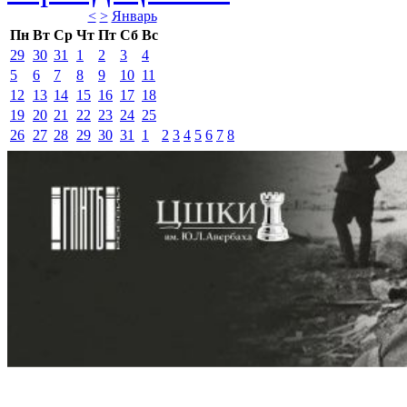
<
>
Январь 
Пн
Вт
Ср
Чт
Пт
Сб
Вс
29
30
31
1
2
3
4
5
6
7
8
9
10
11
12
13
14
15
16
17
18
19
20
21
22
23
24
25
26
27
28
29
30
31
1
2
3
4
5
6
7
8