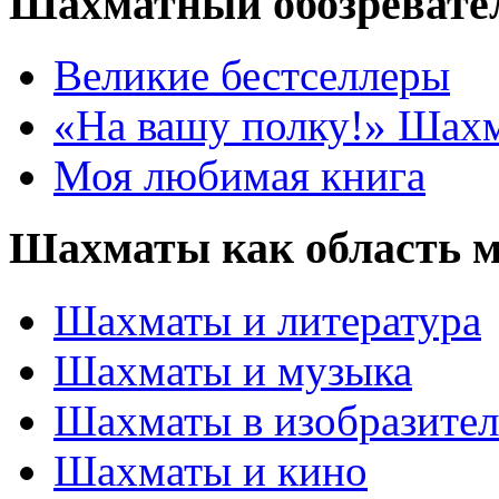
Шахматный обозревате
Великие бестселлеры
«На вашу полку!» Шах
Моя любимая книга
Шахматы как область 
Шахматы и литература
Шахматы и музыка
Шахматы в изобразител
Шахматы и кино