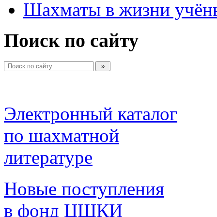
Шахматы в жизни учён
Поиск по сайту
Электронный каталог 
по шахматной 
литературе 
Новые поступления 
в фонд ЦШКИ 