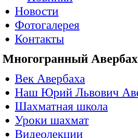
Новости
Фотогалерея
Контакты
Многогранный Авербах
Век Авербаха
Наш Юрий Львович Ав
Шахматная школа
Уроки шахмат
Видеолекции