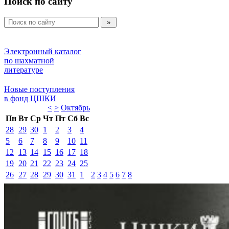
Поиск по сайту
Электронный каталог 
по шахматной 
литературе 
Новые поступления 
в фонд ЦШКИ 
<
>
Октябрь 
Пн
Вт
Ср
Чт
Пт
Сб
Вс
28
29
30
1
2
3
4
5
6
7
8
9
10
11
12
13
14
15
16
17
18
19
20
21
22
23
24
25
26
27
28
29
30
31
1
2
3
4
5
6
7
8