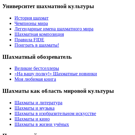
Университет шахматной культуры
История шахмат
Чемпионы мира
Легендарные имена шахматного мира
Шахматная композиция
Правила FIDE
Поиграть в шахматы!
Шахматный обозреватель
Великие бестселлеры
«На вашу полку!» Шахматные новинки
Моя любимая книга
Шахматы как область мировой культуры
Шахматы и литература
Шахматы и музыка
Шахматы в изобразительном искусстве
Шахматы и кино
Шахматы в жизни учёных