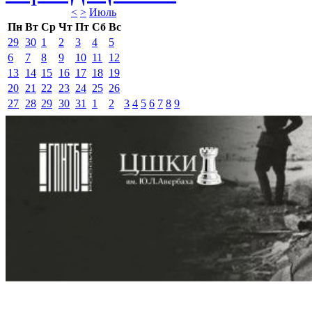
<
>
Июль 
Пн
Вт
Ср
Чт
Пт
Сб
Вс
29
30
1
2
3
4
5
6
7
8
9
10
11
12
13
14
15
16
17
18
19
20
21
22
23
24
25
26
27
28
29
30
31
1
2
3
4
5
6
7
8
9