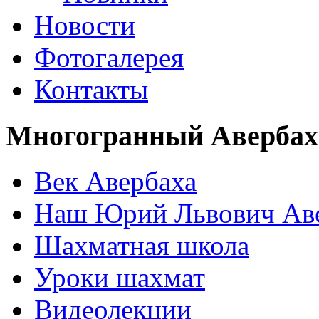
Новости
Фотогалерея
Контакты
Многогранный Авербах
Век Авербаха
Наш Юрий Львович Ав
Шахматная школа
Уроки шахмат
Видеолекции