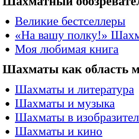
Шахматный обозревате
Великие бестселлеры
«На вашу полку!» Шах
Моя любимая книга
Шахматы как область 
Шахматы и литература
Шахматы и музыка
Шахматы в изобразител
Шахматы и кино