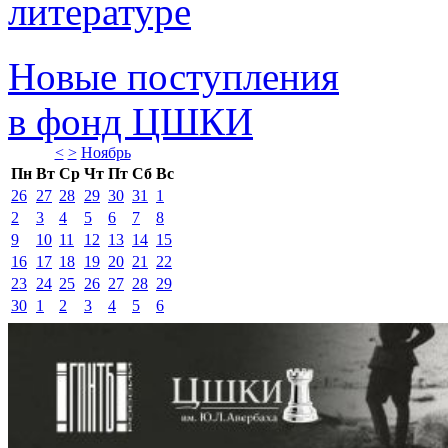
литературе 
Новые поступления 
в фонд ЦШКИ 
<
>
Ноябрь 
Пн
Вт
Ср
Чт
Пт
Сб
Вс
26
27
28
29
30
31
1
2
3
4
5
6
7
8
9
10
11
12
13
14
15
16
17
18
19
20
21
22
23
24
25
26
27
28
29
30
1
2
3
4
5
6