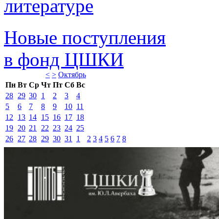
литературе 
Новые поступления 
в фонд ЦШКИ 
<
>
Октябрь 
Пн
Вт
Ср
Чт
Пт
Сб
Вс
28
29
30
1
2
3
4
5
6
7
8
9
10
11
12
13
14
15
16
17
18
19
20
21
22
23
24
25
26
27
28
29
30
31
1
2
3
4
5
6
7
8