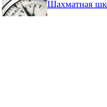
Шахматная шк