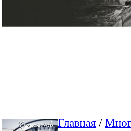
Главная
/ 
Мног