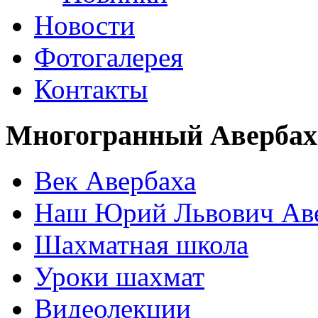
Новости
Фотогалерея
Контакты
Многогранный Авербах
Век Авербаха
Наш Юрий Львович Ав
Шахматная школа
Уроки шахмат
Видеолекции