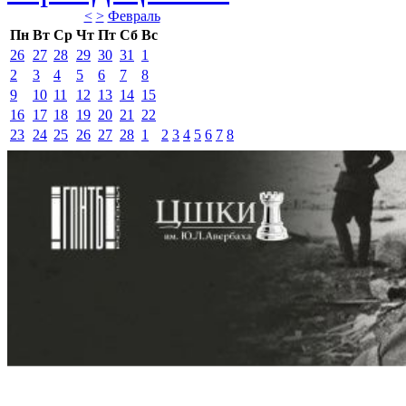
<
>
Февраль 
Пн
Вт
Ср
Чт
Пт
Сб
Вс
26
27
28
29
30
31
1
2
3
4
5
6
7
8
9
10
11
12
13
14
15
16
17
18
19
20
21
22
23
24
25
26
27
28
1
2
3
4
5
6
7
8