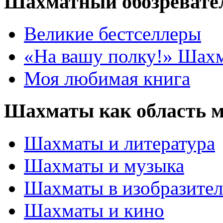
Шахматный обозревате
Великие бестселлеры
«На вашу полку!» Шах
Моя любимая книга
Шахматы как область 
Шахматы и литература
Шахматы и музыка
Шахматы в изобразител
Шахматы и кино