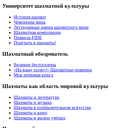
Университет шахматной культуры
История шахмат
Чемпионы мира
Легендарные имена шахматного мира
Шахматная композиция
Правила FIDE
Поиграть в шахматы!
Шахматный обозреватель
Великие бестселлеры
«На вашу полку!» Шахматные новинки
Моя любимая книга
Шахматы как область мировой культуры
Шахматы и литература
Шахматы и музыка
Шахматы в изобразительном искусстве
Шахматы и кино
Шахматы в жизни учёных