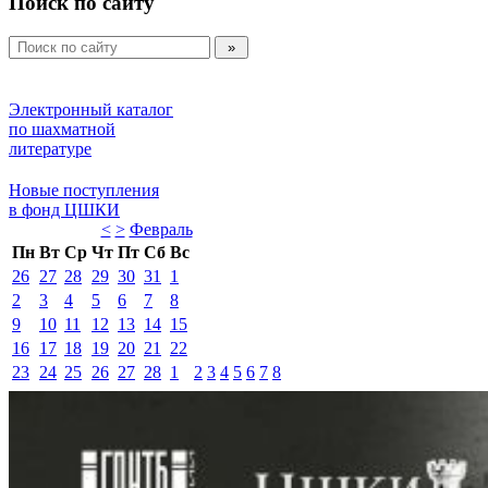
Поиск по сайту
Электронный каталог 
по шахматной 
литературе 
Новые поступления 
в фонд ЦШКИ 
<
>
Февраль 
Пн
Вт
Ср
Чт
Пт
Сб
Вс
26
27
28
29
30
31
1
2
3
4
5
6
7
8
9
10
11
12
13
14
15
16
17
18
19
20
21
22
23
24
25
26
27
28
1
2
3
4
5
6
7
8