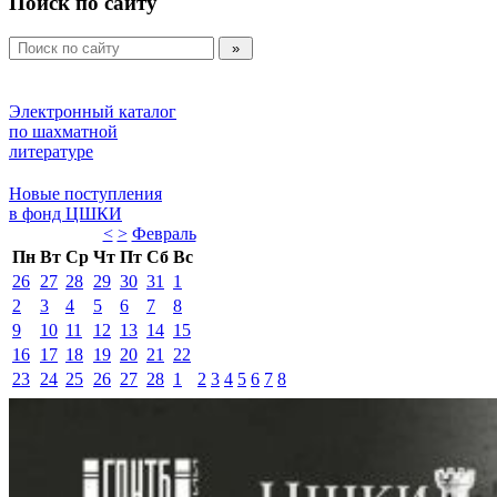
Поиск по сайту
Электронный каталог 
по шахматной 
литературе 
Новые поступления 
в фонд ЦШКИ 
<
>
Февраль 
Пн
Вт
Ср
Чт
Пт
Сб
Вс
26
27
28
29
30
31
1
2
3
4
5
6
7
8
9
10
11
12
13
14
15
16
17
18
19
20
21
22
23
24
25
26
27
28
1
2
3
4
5
6
7
8