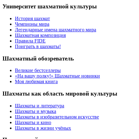
Университет шахматной культуры
История шахмат
Чемпионы мира
Легендарные имена шахматного мира
Шахматная композиция
Правила FIDE
Поиграть в шахматы!
Шахматный обозреватель
Великие бестселлеры
«На вашу полку!» Шахматные новинки
Моя любимая книга
Шахматы как область мировой культуры
Шахматы и литература
Шахматы и музыка
Шахматы в изобразительном искусстве
Шахматы и кино
Шахматы в жизни учёных