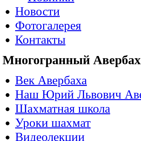
Новости
Фотогалерея
Контакты
Многогранный Авербах
Век Авербаха
Наш Юрий Львович Ав
Шахматная школа
Уроки шахмат
Видеолекции