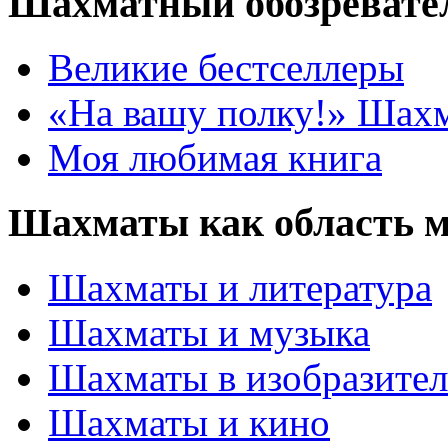
Шахматный обозревате
Великие бестселлеры
«На вашу полку!» Шах
Моя любимая книга
Шахматы как область 
Шахматы и литература
Шахматы и музыка
Шахматы в изобразител
Шахматы и кино