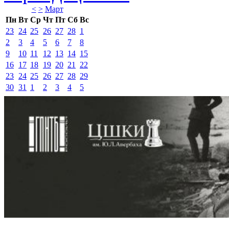
<
>
Март 
Пн
Вт
Ср
Чт
Пт
Сб
Вс
23
24
25
26
27
28
1
2
3
4
5
6
7
8
9
10
11
12
13
14
15
16
17
18
19
20
21
22
23
24
25
26
27
28
29
30
31
1
2
3
4
5