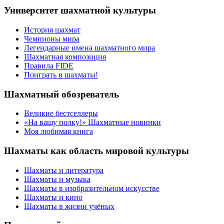
Университет шахматной культуры
История шахмат
Чемпионы мира
Легендарные имена шахматного мира
Шахматная композиция
Правила FIDE
Поиграть в шахматы!
Шахматный обозреватель
Великие бестселлеры
«На вашу полку!» Шахматные новинки
Моя любимая книга
Шахматы как область мировой культуры
Шахматы и литература
Шахматы и музыка
Шахматы в изобразительном искусстве
Шахматы и кино
Шахматы в жизни учёных