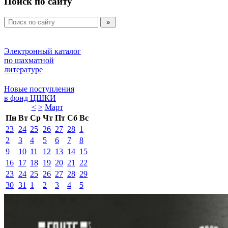
Поиск по сайту
Электронный каталог 
по шахматной 
литературе 
Новые поступления 
в фонд ЦШКИ 
<
>
Март 
Пн
Вт
Ср
Чт
Пт
Сб
Вс
23
24
25
26
27
28
1
2
3
4
5
6
7
8
9
10
11
12
13
14
15
16
17
18
19
20
21
22
23
24
25
26
27
28
29
30
31
1
2
3
4
5