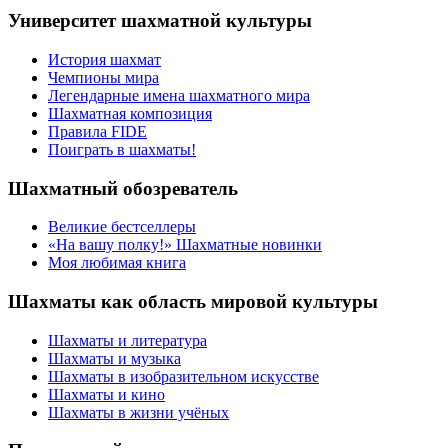
Университет шахматной культуры
История шахмат
Чемпионы мира
Легендарные имена шахматного мира
Шахматная композиция
Правила FIDE
Поиграть в шахматы!
Шахматный обозреватель
Великие бестселлеры
«На вашу полку!» Шахматные новинки
Моя любимая книга
Шахматы как область мировой культуры
Шахматы и литература
Шахматы и музыка
Шахматы в изобразительном искусстве
Шахматы и кино
Шахматы в жизни учёных