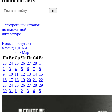
Поиск по сайту
Электронный каталог 
по шахматной 
литературе 
Новые поступления 
в фонд ЦШКИ 
<
>
Март 
Пн
Вт
Ср
Чт
Пт
Сб
Вс
23
24
25
26
27
28
1
2
3
4
5
6
7
8
9
10
11
12
13
14
15
16
17
18
19
20
21
22
23
24
25
26
27
28
29
30
31
1
2
3
4
5