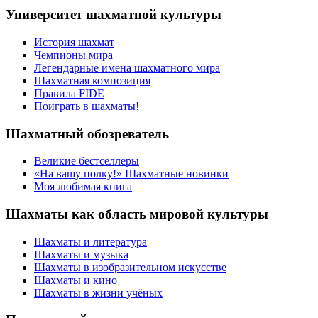
Университет шахматной культуры
История шахмат
Чемпионы мира
Легендарные имена шахматного мира
Шахматная композиция
Правила FIDE
Поиграть в шахматы!
Шахматный обозреватель
Великие бестселлеры
«На вашу полку!» Шахматные новинки
Моя любимая книга
Шахматы как область мировой культуры
Шахматы и литература
Шахматы и музыка
Шахматы в изобразительном искусстве
Шахматы и кино
Шахматы в жизни учёных