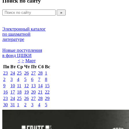
Поиск по сайту
Электронный каталог 
по шахматной 
литературе 
Новые поступления 
в фонд ЦШКИ 
<
>
Март 
Пн
Вт
Ср
Чт
Пт
Сб
Вс
23
24
25
26
27
28
1
2
3
4
5
6
7
8
9
10
11
12
13
14
15
16
17
18
19
20
21
22
23
24
25
26
27
28
29
30
31
1
2
3
4
5