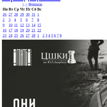
<
>
Февраль 
Пн
Вт
Ср
Чт
Пт
Сб
Вс
26
27
28
29
30
31
1
2
3
4
5
6
7
8
9
10
11
12
13
14
15
16
17
18
19
20
21
22
23
24
25
26
27
28
1
2
3
4
5
6
7
8