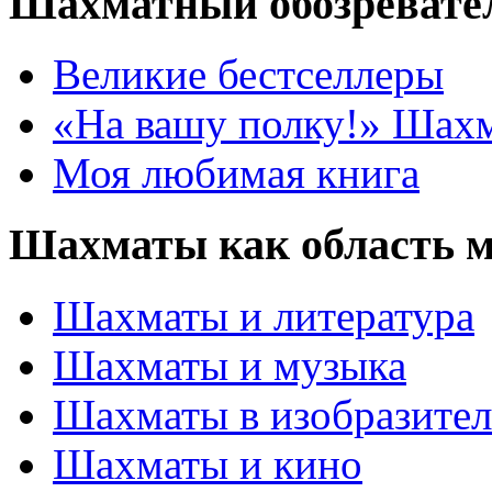
Шахматный обозревате
Великие бестселлеры
«На вашу полку!» Шах
Моя любимая книга
Шахматы как область 
Шахматы и литература
Шахматы и музыка
Шахматы в изобразител
Шахматы и кино