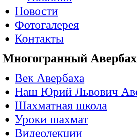
Новости
Фотогалерея
Контакты
Многогранный Авербах
Век Авербаха
Наш Юрий Львович Ав
Шахматная школа
Уроки шахмат
Видеолекции