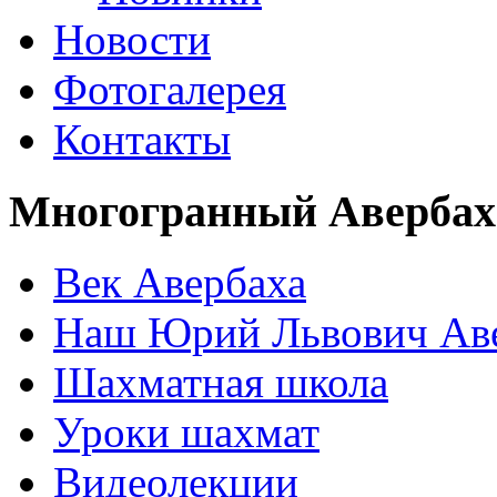
Новости
Фотогалерея
Контакты
Многогранный Авербах
Век Авербаха
Наш Юрий Львович Ав
Шахматная школа
Уроки шахмат
Видеолекции