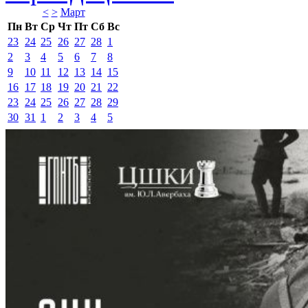
<
>
Март 
Пн
Вт
Ср
Чт
Пт
Сб
Вс
23
24
25
26
27
28
1
2
3
4
5
6
7
8
9
10
11
12
13
14
15
16
17
18
19
20
21
22
23
24
25
26
27
28
29
30
31
1
2
3
4
5