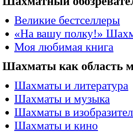
Шахматный обозревате
Великие бестселлеры
«На вашу полку!» Шах
Моя любимая книга
Шахматы как область 
Шахматы и литература
Шахматы и музыка
Шахматы в изобразител
Шахматы и кино