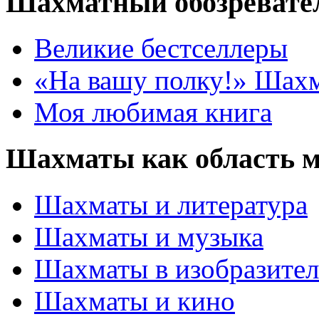
Шахматный обозревате
Великие бестселлеры
«На вашу полку!» Шах
Моя любимая книга
Шахматы как область 
Шахматы и литература
Шахматы и музыка
Шахматы в изобразител
Шахматы и кино