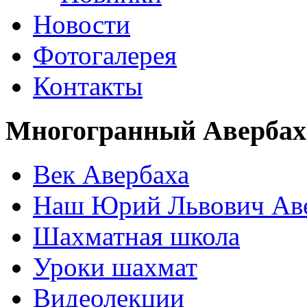
Новости
Фотогалерея
Контакты
Многогранный Авербах
Век Авербаха
Наш Юрий Львович Ав
Шахматная школа
Уроки шахмат
Видеолекции