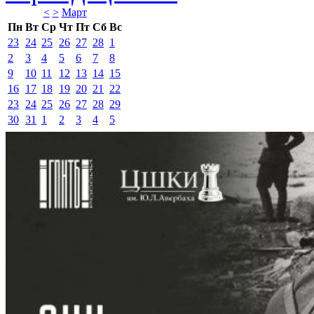
<
>
Март 
Пн
Вт
Ср
Чт
Пт
Сб
Вс
23
24
25
26
27
28
1
2
3
4
5
6
7
8
9
10
11
12
13
14
15
16
17
18
19
20
21
22
23
24
25
26
27
28
29
30
31
1
2
3
4
5