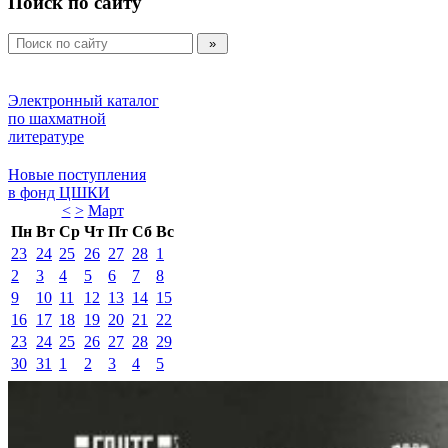
Поиск по сайту
Электронный каталог 
по шахматной 
литературе 
Новые поступления 
в фонд ЦШКИ 
<
>
Март 
Пн
Вт
Ср
Чт
Пт
Сб
Вс
23
24
25
26
27
28
1
2
3
4
5
6
7
8
9
10
11
12
13
14
15
16
17
18
19
20
21
22
23
24
25
26
27
28
29
30
31
1
2
3
4
5