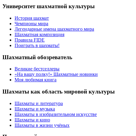
Университет шахматной культуры
История шахмат
Чемпионы мира
Легендарные имена шахматного мира
Шахматная композиция
Правила FIDE
Поиграть в шахматы!
Шахматный обозреватель
Великие бестселлеры
«На вашу полку!» Шахматные новинки
Моя любимая книга
Шахматы как область мировой культуры
Шахматы и литература
Шахматы и музыка
Шахматы в изобразительном искусстве
Шахматы и кино
Шахматы в жизни учёных