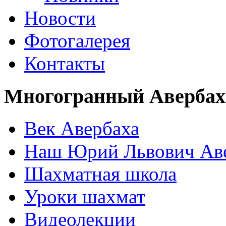
Новости
Фотогалерея
Контакты
Многогранный Авербах
Век Авербаха
Наш Юрий Львович Ав
Шахматная школа
Уроки шахмат
Видеолекции