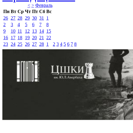
<
>
Февраль 
Пн
Вт
Ср
Чт
Пт
Сб
Вс
26
27
28
29
30
31
1
2
3
4
5
6
7
8
9
10
11
12
13
14
15
16
17
18
19
20
21
22
23
24
25
26
27
28
1
2
3
4
5
6
7
8