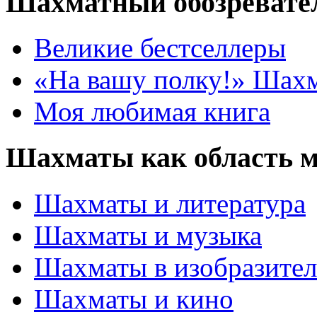
Шахматный обозревате
Великие бестселлеры
«На вашу полку!» Шах
Моя любимая книга
Шахматы как область 
Шахматы и литература
Шахматы и музыка
Шахматы в изобразител
Шахматы и кино