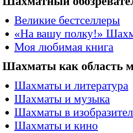
Шахматный обозревате
Великие бестселлеры
«На вашу полку!» Шах
Моя любимая книга
Шахматы как область 
Шахматы и литература
Шахматы и музыка
Шахматы в изобразител
Шахматы и кино