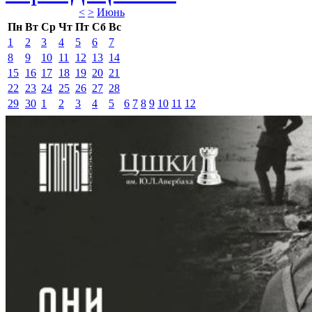
<
>
Июнь 
Пн
Вт
Ср
Чт
Пт
Сб
Вс
1
2
3
4
5
6
7
8
9
10
11
12
13
14
15
16
17
18
19
20
21
22
23
24
25
26
27
28
29
30
1
2
3
4
5
6
7
8
9
10
11
12