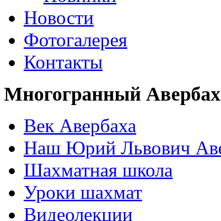
Новости
Фотогалерея
Контакты
Многогранный Авербах
Век Авербаха
Наш Юрий Львович Ав
Шахматная школа
Уроки шахмат
Видеолекции