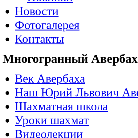
Новости
Фотогалерея
Контакты
Многогранный Авербах
Век Авербаха
Наш Юрий Львович Ав
Шахматная школа
Уроки шахмат
Видеолекции