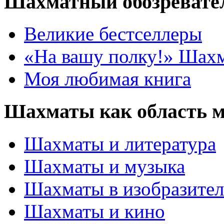
Шахматный обозревате
Великие бестселлеры
«На вашу полку!» Шах
Моя любимая книга
Шахматы как область 
Шахматы и литература
Шахматы и музыка
Шахматы в изобразител
Шахматы и кино