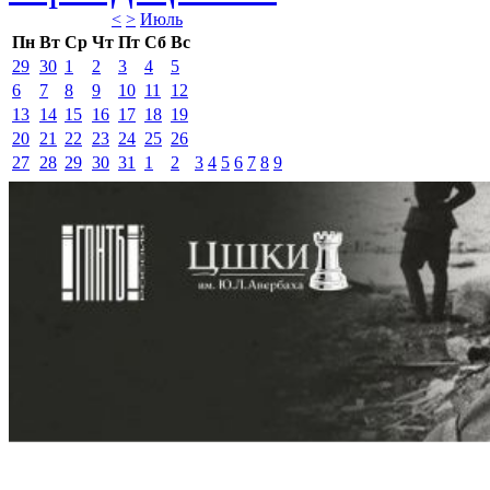
<
>
Июль 
Пн
Вт
Ср
Чт
Пт
Сб
Вс
29
30
1
2
3
4
5
6
7
8
9
10
11
12
13
14
15
16
17
18
19
20
21
22
23
24
25
26
27
28
29
30
31
1
2
3
4
5
6
7
8
9