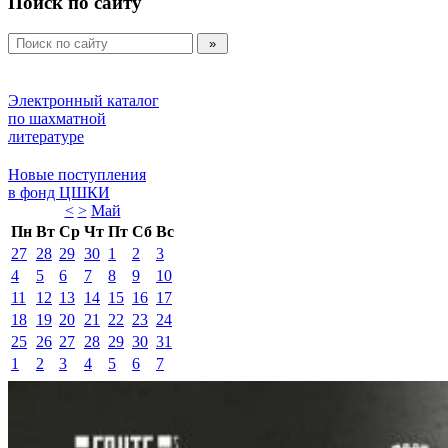
Поиск по сайту
Электронный каталог 
по шахматной 
литературе 
Новые поступления 
в фонд ЦШКИ 
<
>
Май 
Пн
Вт
Ср
Чт
Пт
Сб
Вс
27
28
29
30
1
2
3
4
5
6
7
8
9
10
11
12
13
14
15
16
17
18
19
20
21
22
23
24
25
26
27
28
29
30
31
1
2
3
4
5
6
7