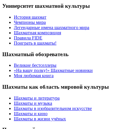
Университет шахматной культуры
История шахмат
Чемпионы мира
Легендарные имена шахматного мира
Шахматная композиция
Правила FIDE
Поиграть в шахматы!
Шахматный обозреватель
Великие бестселлеры
«На вашу полку!» Шахматные новинки
Моя любимая книга
Шахматы как область мировой культуры
Шахматы и литература
Шахматы и музыка
Шахматы в изобразительном искусстве
Шахматы и кино
Шахматы в жизни учёных