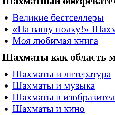
Шахматный обозревате
Великие бестселлеры
«На вашу полку!» Шах
Моя любимая книга
Шахматы как область 
Шахматы и литература
Шахматы и музыка
Шахматы в изобразител
Шахматы и кино