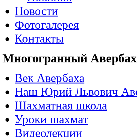
Новости
Фотогалерея
Контакты
Многогранный Авербах
Век Авербаха
Наш Юрий Львович Ав
Шахматная школа
Уроки шахмат
Видеолекции