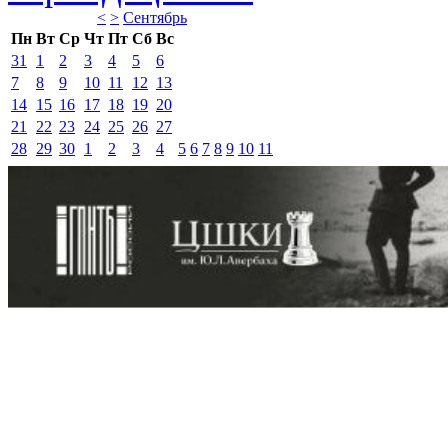
<
>
Сентябрь 
Пн
Вт
Ср
Чт
Пт
Сб
Вс
31
1
2
3
4
5
6
7
8
9
10
11
12
13
14
15
16
17
18
19
20
21
22
23
24
25
26
27
28
29
30
1
2
3
4
5
6
7
8
9
10
11