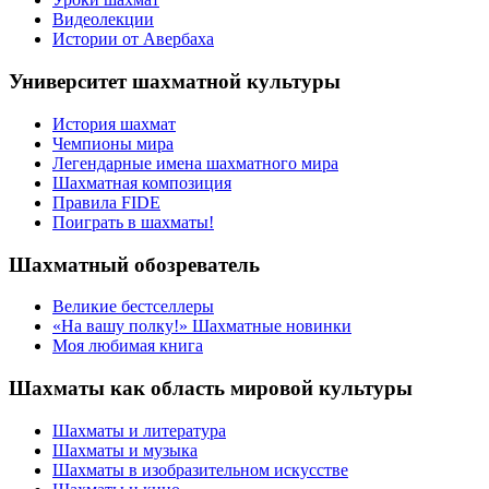
Видеолекции
Истории от Авербаха
Университет шахматной культуры
История шахмат
Чемпионы мира
Легендарные имена шахматного мира
Шахматная композиция
Правила FIDE
Поиграть в шахматы!
Шахматный обозреватель
Великие бестселлеры
«На вашу полку!» Шахматные новинки
Моя любимая книга
Шахматы как область мировой культуры
Шахматы и литература
Шахматы и музыка
Шахматы в изобразительном искусстве