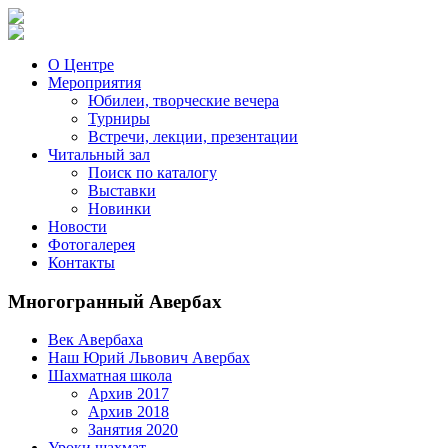
О Центре
Мероприятия
Юбилеи, творческие вечера
Турниры
Встречи, лекции, презентации
Читальный зал
Поиск по каталогу
Выставки
Новинки
Новости
Фотогалерея
Контакты
Многогранный Авербах
Век Авербаха
Наш Юрий Львович Авербах
Шахматная школа
Архив 2017
Архив 2018
Занятия 2020
Уроки шахмат