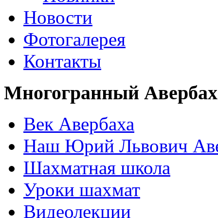
Новости
Фотогалерея
Контакты
Многогранный Авербах
Век Авербаха
Наш Юрий Львович Ав
Шахматная школа
Уроки шахмат
Видеолекции