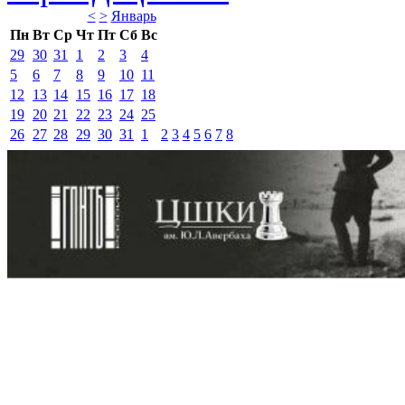
<
>
Январь 
Пн
Вт
Ср
Чт
Пт
Сб
Вс
29
30
31
1
2
3
4
5
6
7
8
9
10
11
12
13
14
15
16
17
18
19
20
21
22
23
24
25
26
27
28
29
30
31
1
2
3
4
5
6
7
8