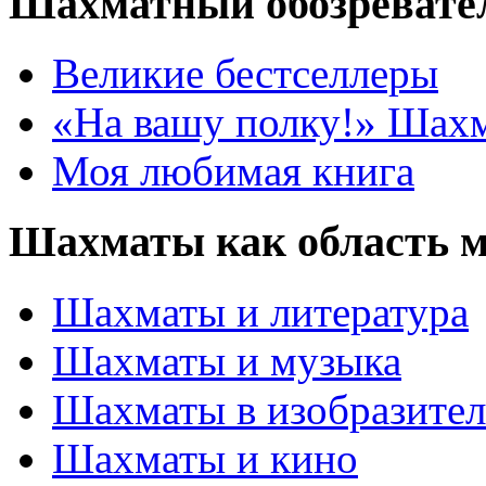
Шахматный обозревате
Великие бестселлеры
«На вашу полку!» Шах
Моя любимая книга
Шахматы как область 
Шахматы и литература
Шахматы и музыка
Шахматы в изобразител
Шахматы и кино