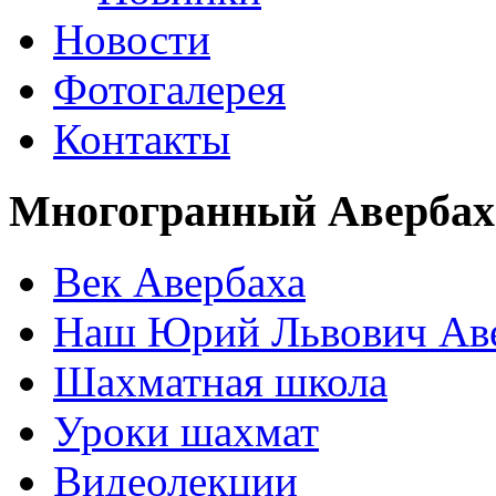
Новости
Фотогалерея
Контакты
Многогранный Авербах
Век Авербаха
Наш Юрий Львович Ав
Шахматная школа
Уроки шахмат
Видеолекции