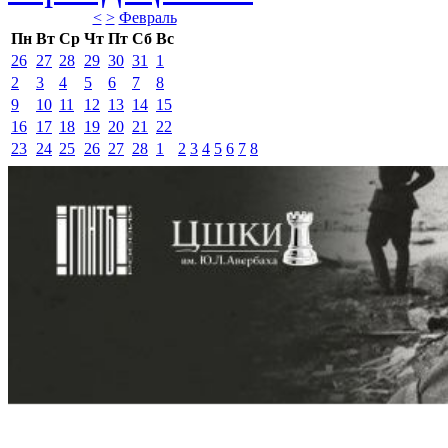
<
>
Февраль 
Пн
Вт
Ср
Чт
Пт
Сб
Вс
26
27
28
29
30
31
1
2
3
4
5
6
7
8
9
10
11
12
13
14
15
16
17
18
19
20
21
22
23
24
25
26
27
28
1
2
3
4
5
6
7
8