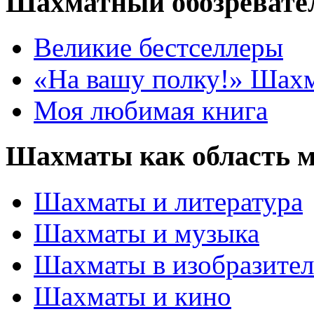
Шахматный обозревате
Великие бестселлеры
«На вашу полку!» Шах
Моя любимая книга
Шахматы как область 
Шахматы и литература
Шахматы и музыка
Шахматы в изобразител
Шахматы и кино