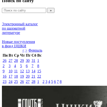
Поиск по сайту
Электронный каталог 
по шахматной 
литературе 
Новые поступления 
в фонд ЦШКИ 
<
>
Февраль 
Пн
Вт
Ср
Чт
Пт
Сб
Вс
26
27
28
29
30
31
1
2
3
4
5
6
7
8
9
10
11
12
13
14
15
16
17
18
19
20
21
22
23
24
25
26
27
28
1
2
3
4
5
6
7
8