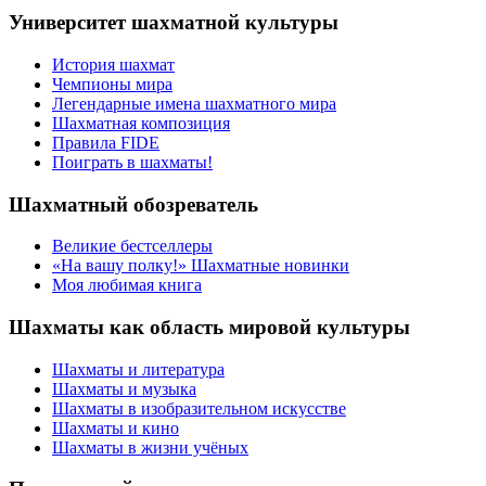
Университет шахматной культуры
История шахмат
Чемпионы мира
Легендарные имена шахматного мира
Шахматная композиция
Правила FIDE
Поиграть в шахматы!
Шахматный обозреватель
Великие бестселлеры
«На вашу полку!» Шахматные новинки
Моя любимая книга
Шахматы как область мировой культуры
Шахматы и литература
Шахматы и музыка
Шахматы в изобразительном искусстве
Шахматы и кино
Шахматы в жизни учёных